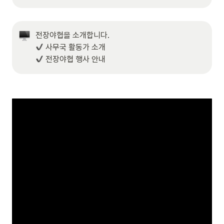
 전장야협 행사 안내