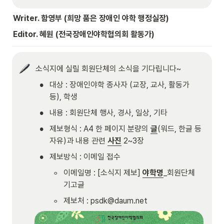
Writer. 함영부 (희망 품은 장애인 야학 행정실장)
Editor. 혜원 (전국장애인야학협의회 활동가)
소식지에 실릴 회원단체의 소식을 기다립니다~
•
대상 : 장애인야학 종사자 (교장, 교사, 활동가 
등), 학생
•
내용 : 회원단체 행사, 경사, 일상, 기타
•
제보형식 : A4 한 페이지 분량의 
글
(워드, 한글 등 
자유)과 내용 관련 
사진
 2~3장
•
제보방식 : 이메일 접수
◦
이메일명 : [소식지 제보] 
야학명
_회원단체 
기고글
◦
제보처 : psdk@daum.net