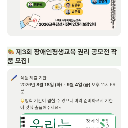
 제3회 장애인평생교육 권리 공모전 작
품 모집! 
작품 제출 기한

2026년 
8월 18일 (화
) - 
9월 4일 (금)
 오후 11시 59
분
방학 기간이 겹칠 수 있으니 미리 준비하셔서 기한
에 맞춰 출품해주세요~ 