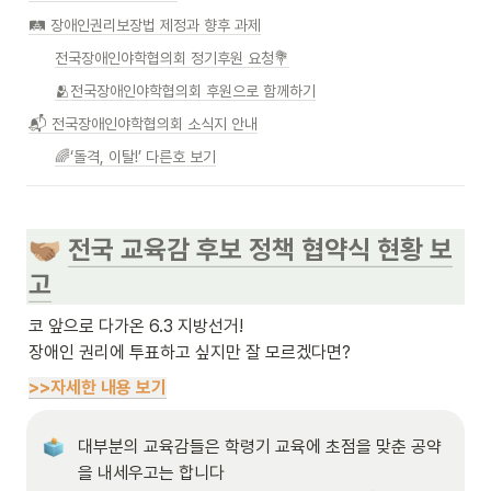
🛤️ 장애인권리보장법 제정과 향후 과제
전국장애인야학협의회 정기후원 요청💐
🫂전국장애인야학협의회 후원으로 함께하기
📬 전국장애인야학협의회 소식지 안내
🌈‘돌격, 이탈!’ 다른호 보기
전국 교육감 후보 정책 협약식 현황 보
🫱🏽‍🫲🏼
고
코 앞으로 다가온 6.3 지방선거!

장애인 권리에 투표하고 싶지만 잘 모르겠다면?
>>자세한 내용 보기
대부분의 교육감들은 학령기 교육에 초점을 맞춘 공약
을 내세우고는 합니다
