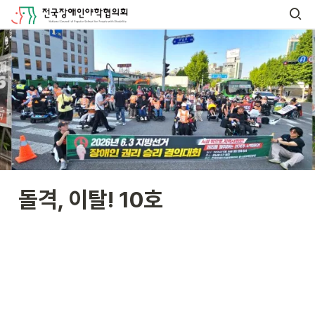
돌격, 이탈! 10호