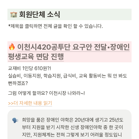
 회원단체 소식
*제목을 클릭하면 전체 글을 확인 할 수 있습니다.
이천시420공투단 요구안 전달•장애인
평생교육 면담 진행
교재비 1인당 610원?!

실습비, 이동지원, 학습지원, 급식비, 교육 활동비는 뭐 안 봐도 
뻔하겠죠?
그럼 어떻게 할까요? 이천시장 나와라~!
>>더 자세한 내용 읽기
희망을 품은 장애인 야학은 20년대에 생기고 25년도
부터 지원을 받기 시작한 신생 장애인야학 중 한 곳이
지만, 지원체계는 전혀 그렇게 보기 어려울 정도입니