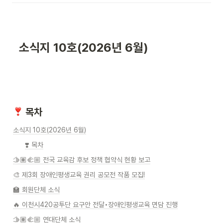
  소식지 10호(2026년 6월)
 목차
소식지 10호(2026년 6월)
❣️ 목차
🫱🏽‍🫲🏼 전국 교육감 후보 정책 협약식 현황 보고
🎨 제3회 장애인평생교육 권리 공모전 작품 모집!
🏫 회원단체 소식
🔥 이천시420공투단 요구안 전달•장애인평생교육 면담 진행
🫱🏽‍🫲🏼 연대단체 소식