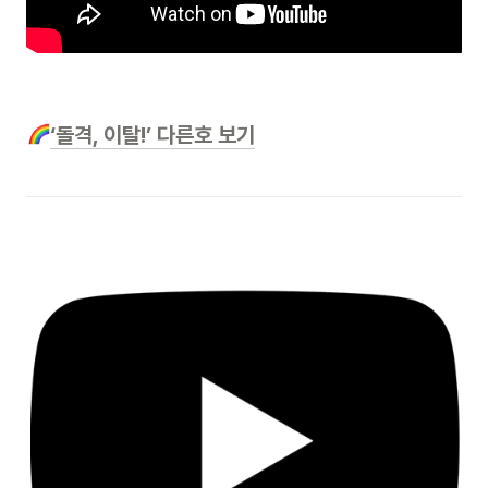
‘돌격, 이탈!’ 다른호 보기